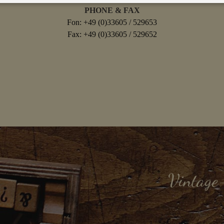
PHONE & FAX
Fon: +49 (0)33605 / 529653
Fax: +49 (0)33605 / 529652
Vintage