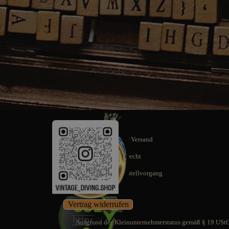
Schnellstmöglicher Versand
14 Tage Rückgaberecht
SSL gesicherter Bestellvorgang
Vertrag widerrufen
Aufgrund des Kleinunternehmerstatus gemäß § 19 UStG 