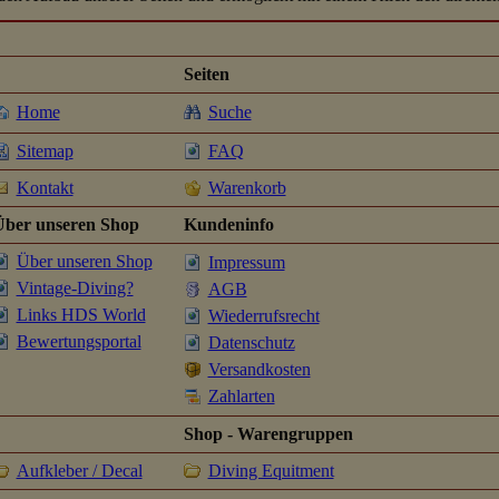
Seiten
Home
Suche
Sitemap
FAQ
Kontakt
Warenkorb
Über unseren Shop
Kundeninfo
Über unseren Shop
Impressum
Vintage-Diving?
AGB
Links HDS World
Wiederrufsrecht
Bewertungsportal
Datenschutz
Versandkosten
Zahlarten
Shop - Warengruppen
Aufkleber / Decal
Diving Equitment