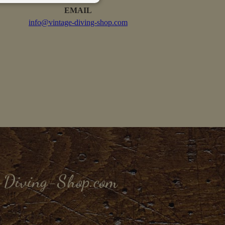
EMAIL
info@vintage-diving-shop.com
-Diving-Shop.com