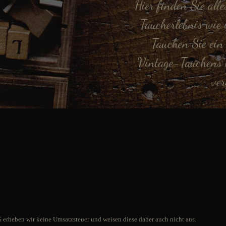
Hier finden Sie alle
Taucherlebnis wie 
Tauchen Sie ein 
Vintage-Tauchens u
ver
erheben wir keine Umsatzsteuer und weisen diese daher auch nicht aus.