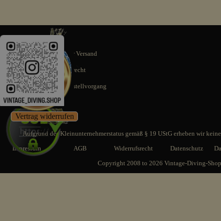
Schnellstmöglicher Versand
14 Tage Rückgaberecht
SSL gesicherter Bestellvorgang
Vertrag widerrufen
Aufgrund des Kleinunternehmerstatus gemäß § 19 UStG erheben wir keine 
Impressum
AGB
Widerrufsrecht
Datenschutz
Da
Copyright 2008 to 2026 Vintage-Diving-Sho
Zurück zum Seiteninhalt