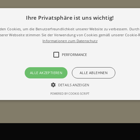
Ihre Privatsphäre ist uns wichtig!
den Cookies, um die Benutzerfreundlichkeit unserer Website zu verbessern. Durch 
erer Webseite stimmen Sie der Verwendung von Cookies gemäß unserer Cookie-Ri
Informationen zum Datenschutz
PERFORMANCE
ALLE AKZEPTIEREN
ALLE ABLEHNEN
DETAILS ANZEIGEN
POWERED BY COOKIE-SCRIPT