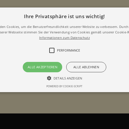
Ihre Privatsphäre ist uns wichtig!
den Cookies, um die Benutzerfreundlichkeit unserer Website zu verbessern. Durch 
erer Webseite stimmen Sie der Verwendung von Cookies gemäß unserer Cookie-Ri
Informationen zum Datenschutz
PERFORMANCE
ALLE AKZEPTIEREN
ALLE ABLEHNEN
DETAILS ANZEIGEN
POWERED BY COOKIE-SCRIPT