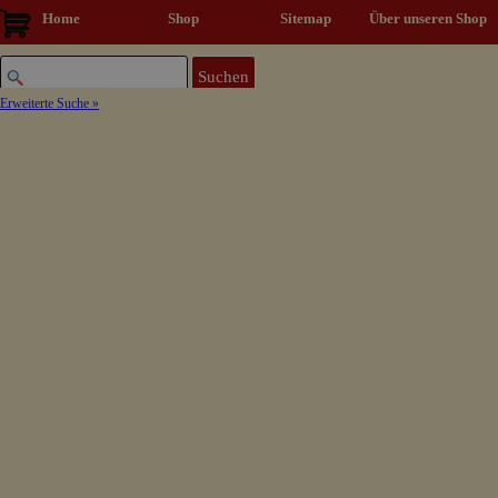
Direkt zum Seiteninhalt
Home
Shop
Sitemap
▼
Über unseren Shop
Suchen
Erweiterte Suche »