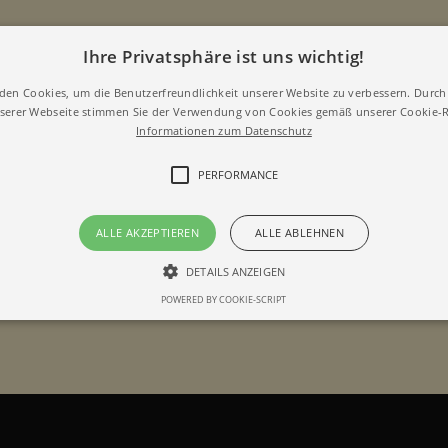
Ihre Privatsphäre ist uns wichtig!
den Cookies, um die Benutzerfreundlichkeit unserer Website zu verbessern. Durch 
erer Webseite stimmen Sie der Verwendung von Cookies gemäß unserer Cookie-Ri
Informationen zum Datenschutz
PERFORMANCE
ALLE AKZEPTIEREN
ALLE ABLEHNEN
DETAILS ANZEIGEN
POWERED BY COOKIE-SCRIPT