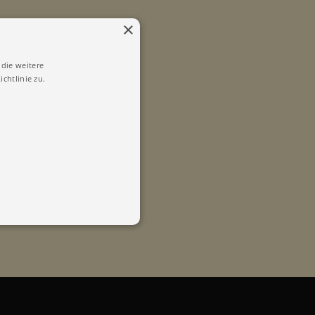
×
die weitere
chtlinie zu.